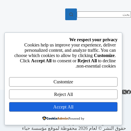
We respect your privacy
Cookies help us improve your experience, deliver
personalized content, and analyze traffic. You can
choose which cookies to allow by clicking
Customize
.
Click
Accept All
to consent or
Reject All
to decline
non-essential cookies.
Customize
Reject All
Accept All
الرئيسية
الأطعام
الأعمار
الإغاثة الإنسانية
الدورات و الورش
السقاية
الصحة
Powered by
المبالغ المالية
تطوير سبل العيش
حقوق النشر © لعام 2026 محفوظة لموقع مؤسسة حباء