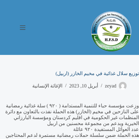
توزيع سلال غذائية في مخيم الخازر (اربيل)
zeyad
أبريل 10, 2023
الإغاثة الإنسانية
وزعت مؤسسة حباء للتنمية المستدامة ( ٩٢٠ ) سلة غذائية رمضانية
على النازحين في مخيم (الخازر) هذه الحملة نفذت بالتعاون مع دائرة
المنظمات غير الحكومية في اقليم كردستان ومؤسسة البارزاني
الخيرية وبدعم من مجموعة محسنين من اربيل
عدد العوائل المستفيدة ٩٢٠ عائلة
هذه الحملة ضمن سلسلة حملات رمضانية مستمرة لدعم المحتاجين